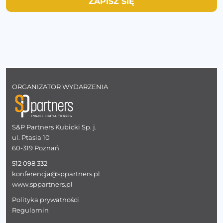
ZAPISZ SIĘ
ORGANIZATOR WYDARZENIA
S&P Partners Kubicki Sp. j.
ul. Ptasia 10
60-319 Poznań
512 098 332
konferencja@sppartners.pl
www.sppartners.pl
Polityka prywatności
Regulamin