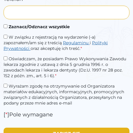
Zaznacz/Odznacz wszystkie
W związku z rejestracją na wydarzenie (-a)
zapoznałem/am się z treścią
Regulaminu
i
Polityki
Prywatności
oraz akceptuję ich treść.
*
Oświadczam, że posiadam Prawo Wykonywania Zawodu
lekarza zgodnie z ustawą z dnia 5 grudnia 1996 r. o
zawodach lekarza i lekarza dentysty (Dz.U. 1997 nr 28 poz.
152 z późn. zm., art. 5 i 6).
*
Wyrażam zgodę na otrzymywanie od Organizatora
materiałów edukacyjnych, informacyjnych, promocyjnych
związanych z działalnością Organizatora, przesyłanych na
podany przeze mnie adres e-mail
[
*
]Pole wymagane